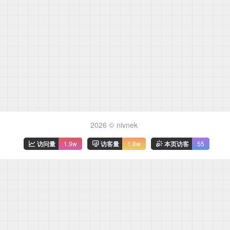
2026 ©
nivnek
访问量
1.9w
访客量
1.8w
本页访客
55