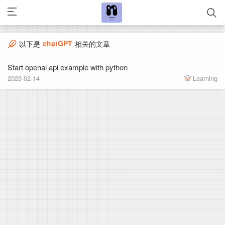
chatGPT
以下是
相关的文章
Start openai api example with python
2023-02-14
Learning