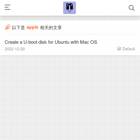
apple
以下是
相关的文章
Create a U-boot disk for Ubuntu with Mac OS
2022-12-29
Default