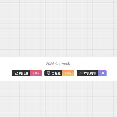
2026 ©
nivnek
访问量
1.9w
访客量
1.8w
本页访客
56